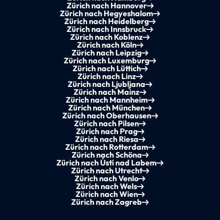
Zürich nach Hannover
Zürich nach Hegyeshalom
Zürich nach Heidelberg
Zürich nach Innsbruck
Zürich nach Koblenz
Zürich nach Köln
Zürich nach Leipzig
Zürich nach Luxemburg
Zürich nach Lüttich
Zürich nach Linz
Zürich nach Ljubljana
Zürich nach Mainz
Zürich nach Mannheim
Zürich nach München
Zürich nach Oberhausen
Zürich nach Pilsen
Zürich nach Prag
Zürich nach Riesa
Zürich nach Rotterdam
Zürich nach Schöna
Zürich nach Ústí nad Labem
Zürich nach Utrecht
Zürich nach Venlo
Zürich nach Wels
Zürich nach Wien
Zürich nach Zagreb