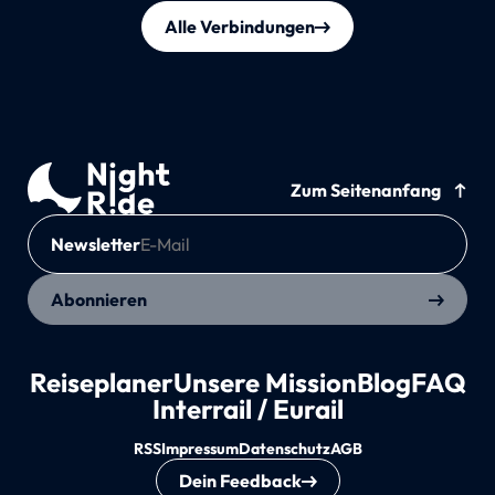
Alle Verbindungen
Zum Seitenanfang
Newsletter
Abonnieren
Reiseplaner
Unsere Mission
Blog
FAQ
Interrail / Eurail
RSS
Impressum
Datenschutz
AGB
Dein Feedback