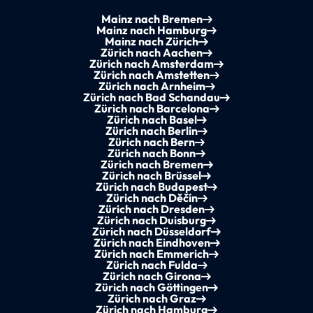
Mainz nach Bremen
Mainz nach Hamburg
Mainz nach Zürich
Zürich nach Aachen
Zürich nach Amsterdam
Zürich nach Amstetten
Zürich nach Arnheim
Zürich nach Bad Schandau
Zürich nach Barcelona
Zürich nach Basel
Zürich nach Berlin
Zürich nach Bern
Zürich nach Bonn
Zürich nach Bremen
Zürich nach Brüssel
Zürich nach Budapest
Zürich nach Děčín
Zürich nach Dresden
Zürich nach Duisburg
Zürich nach Düsseldorf
Zürich nach Eindhoven
Zürich nach Emmerich
Zürich nach Fulda
Zürich nach Girona
Zürich nach Göttingen
Zürich nach Graz
Zürich nach Hamburg