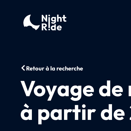
Retour à la recherche
Voyage de 
à partir d