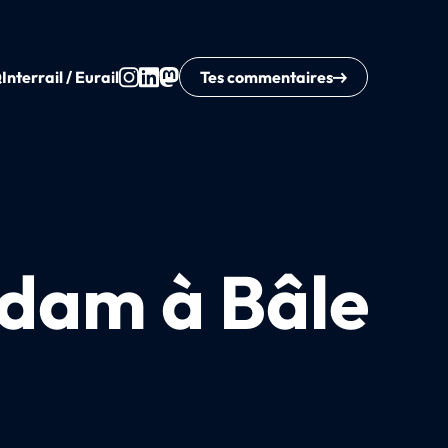
Q
Interrail / Eurail
Tes commentaires
rdam à Bâle