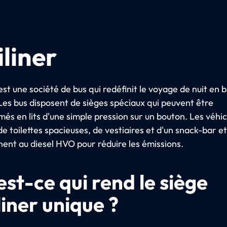
liner
est une société de bus qui redéfinit le voyage de nuit en 
Les bus disposent de sièges spéciaux qui peuvent être
és en lits d'une simple pression sur un bouton. Les véhic
e toilettes spacieuses, de vestiaires et d'un snack-bar et
nent au diesel HVO pour réduire les émissions.
est-ce qui rend le siège
liner unique ?