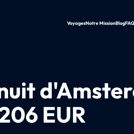
Voyages
Notre Mission
Blog
FA
nuit d'Amste
e 206 EUR