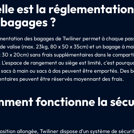
lle est la réglementation
 bagages ?
mentation des bagages de Twiliner permet à chaque pa
de valise (max. 23kg, 80 x 50 x 35cm) et un bagage à ma
x 30 x 20cm) sans frais supplémentaires dans le compart
 L'espace de rangement au siège est limité, c'est pourquo
s sacs à main ou sacs à dos peuvent être emportés. Des 
ntaires peuvent être réservés moyennant des frais.
ment fonctionne la sécu
osition allongée, Twiliner dispose d'un système de sécuri