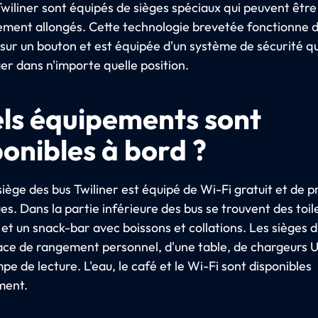
Twiliner sont équipés de sièges spéciaux qui peuvent être
ment allongés. Cette technologie brevetée fonctionne 
 sur un bouton et est équipée d'un système de sécurité q
er dans n'importe quelle position.
ls équipements sont
ponibles à bord ?
ège des bus Twiliner est équipé de Wi-Fi gratuit et de p
es. Dans la partie inférieure des bus se trouvent des toil
 et un snack-bar avec boissons et collations. Les sièges 
ace de rangement personnel, d'une table, de chargeurs 
pe de lecture. L'eau, le café et le Wi-Fi sont disponibles
ment.