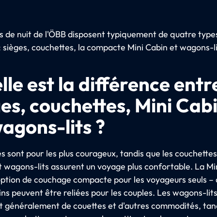
ns de nuit de l'ÖBB disposent typiquement de quatre type
: sièges, couchettes, la compacte Mini Cabin et wagons-li
le est la différence entre
ges, couchettes, Mini Cab
wagons-lits ?
s sont pour les plus courageux, tandis que les couchettes
t wagons-lits assurent un voyage plus confortable. La Mi
option de couchage compacte pour les voyageurs seuls –
ns peuvent être reliées pour les couples. Les wagons-lit
t généralement de couettes et d'autres commodités, tan