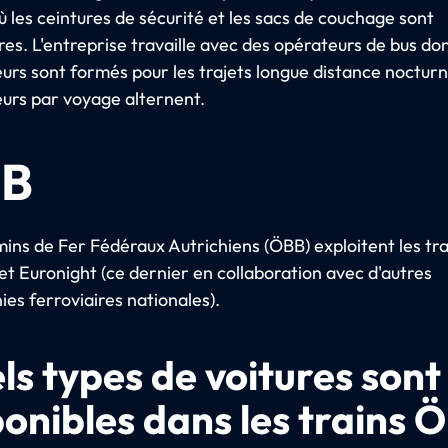
ù les ceintures de sécurité et les sacs de couchage sont
res. L'entreprise travaille avec des opérateurs de bus don
urs sont formés pour les trajets longue distance noctur
urs par voyage alternent.
B
ins de Fer Fédéraux Autrichiens (ÖBB) exploitent les tra
et Euronight (ce dernier en collaboration avec d'autres
es ferroviaires nationales).
ls types de voitures sont
ponibles dans les trains 