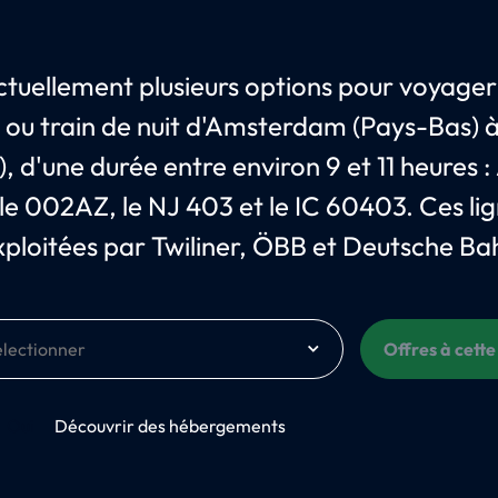
 actuellement plusieurs options pour voyager
t ou train de nuit d'Amsterdam (Pays-Bas) 
), d'une durée entre environ 9 et 11 heures :
 le 002AZ, le NJ 403 et le IC 60403. Ces li
xploitées par Twiliner, ÖBB et Deutsche Ba
Offres à cette
Oui
Découvrir des hébergements