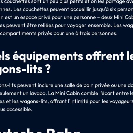
des couchettes sont un peu plus petits et on les partage av
nnes. Les couchettes peuvent accueillir jusqu'à six perso
in est un espace privé pour une personne – deux Mini Ca
es peuvent être reliées pour voyager ensemble. Les wag
 compartiments privés pour une à trois personnes.
ls équipements offrent l
ons-lits ?
ns-lits peuvent inclure une salle de bain privée ou une d
seulement un lavabo. La Mini Cabin comble l'écart entre l
s et les wagons-lits, offrant l'intimité pour les voyageurs
lus accessible.