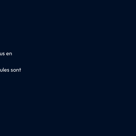
bus en
ules sont