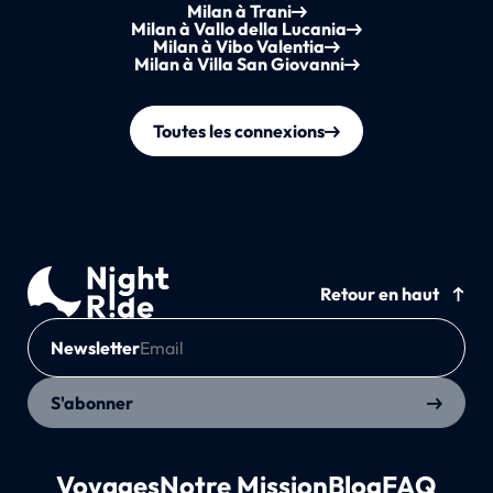
Milan à Trani
Milan à Vallo della Lucania
Milan à Vibo Valentia
Milan à Villa San Giovanni
Toutes les connexions
Retour en haut
Newsletter
S'abonner
Voyages
Notre Mission
Blog
FAQ