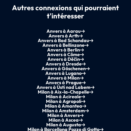
Autres connexions qui pourraient
t'intéresser
Anvers à Aarau
Anvers à Arth
Anvers à Bad Schandau
Anvers à Bellinzone
Anvers à Berlin
Anvers à Côme
Anvers à Děčín
Anvers à Dresde
Anvers à Göschenen
Anvers à Lugano
Anvers à Milan
Anvers à Prague
Anvers à Ústí nad Labem
Milan à Aix-la-Chapelle
Milan à Acireale
Milan à Agropoli
Milan à Amantea
Milan à Amsterdam
Milan à Anvers
Milan à Ascea
Milan à Augusta
Milan à Barcellona Pozzo di Gotto