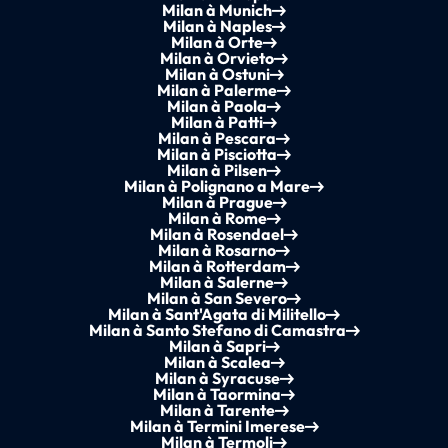
Milan à Munich
Milan à Naples
Milan à Orte
Milan à Orvieto
Milan à Ostuni
Milan à Palerme
Milan à Paola
Milan à Patti
Milan à Pescara
Milan à Pisciotta
Milan à Pilsen
Milan à Polignano a Mare
Milan à Prague
Milan à Rome
Milan à Rosendael
Milan à Rosarno
Milan à Rotterdam
Milan à Salerne
Milan à San Severo
Milan à Sant'Agata di Militello
Milan à Santo Stefano di Camastra
Milan à Sapri
Milan à Scalea
Milan à Syracuse
Milan à Taormina
Milan à Tarente
Milan à Termini Imerese
Milan à Termoli