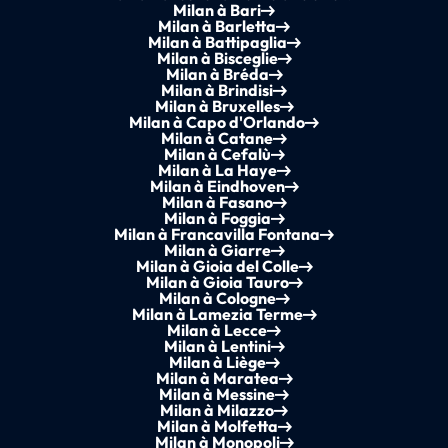
Milan à Bari
Milan à Barletta
Milan à Battipaglia
Milan à Bisceglie
Milan à Bréda
Milan à Brindisi
Milan à Bruxelles
Milan à Capo d'Orlando
Milan à Catane
Milan à Cefalù
Milan à La Haye
Milan à Eindhoven
Milan à Fasano
Milan à Foggia
Milan à Francavilla Fontana
Milan à Giarre
Milan à Gioia del Colle
Milan à Gioia Tauro
Milan à Cologne
Milan à Lamezia Terme
Milan à Lecce
Milan à Lentini
Milan à Liège
Milan à Maratea
Milan à Messine
Milan à Milazzo
Milan à Molfetta
Milan à Monopoli