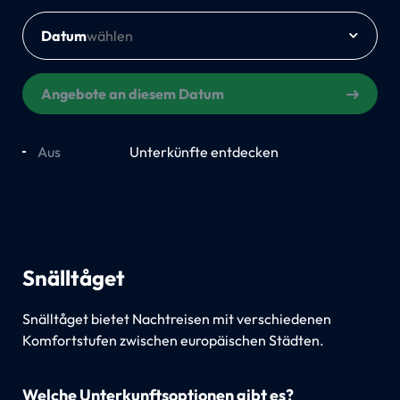
Datum
Angebote an diesem Datum
Aus
An
Unterkünfte entdecken
Snälltåget
Snälltåget bietet Nachtreisen mit verschiedenen
Komfortstufen zwischen europäischen Städten.
Welche Unterkunftsoptionen gibt es?