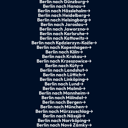
Berlin nach Günzburg
Berlin nach Hanau
Berlin nach Hässleholm
Berlin nach Heidelberg
Berlin nach Helsingborg
Berlin nach Jaroslau
Berlin nach Jaworzno
Berlin nach Karlsruhe
Berlin nach Kattowitz
Berlin nach Kędzierzyn-Koźle
Berlin nach Kopenhagen
Berlin nach Köln
Berlin nach Krakau
Berlin nach Krzeszowice
Berlin nach Kúty
Berlin nach Landshut
Berlin nach Lüttich
Berlin nach Linköping
Berlin nach Lund
Berlin nach Malmö
Berlin nach Mannheim
Berlin nach Mölndal
Berlin nach Bergen
Berlin nach München
Berlin nach Mürzzuschlag
Berlin nach Nässjö
Berlin nach Norrköping
Berlin nach Nové Zámky