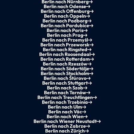
Berlin nach Nürnberg
Berlin nach Odense
Berlin nach Offenburg
Berlin nach Oppeln
Berlin nach Padborg
Berlin nach Pardubice
Berlin nach Paris
Berlin nach Prag
Berlin nach Przemyśl
Berlin nach Przeworsk
Berlin nach Ringsted
Berlin nach Roosendaal
Berlin nach Rotterdam
Berlin nach Rzeszów
Berlin nach Södertälje
Berlin nach Stockholm
Berlin nach Štúrovo
Berlin nach Stuttgart
Berlin nach Szob
Berlin nach Tarnów
Berlin nach Treuchtlingen
Berlin nach Trzebinia
Berlin nach Ulm
Berlin nach Vác
Berlin nach Wien
Berlin nach Wiener Neustadt
Berlin nach Zabrze
Berlin nach Zürich