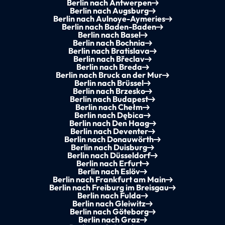
Berlin nach Antwerpen
Berlin nach Augsburg
Berlin nach Aulnoye-Aymeries
Berlin nach Baden-Baden
Berlin nach Basel
Berlin nach Bochnia
Berlin nach Bratislava
Berlin nach Břeclav
Berlin nach Breda
Berlin nach Bruck an der Mur
Berlin nach Brüssel
Berlin nach Brzesko
Berlin nach Budapest
Berlin nach Chełm
Berlin nach Dębica
Berlin nach Den Haag
Berlin nach Deventer
Berlin nach Donauwörth
Berlin nach Duisburg
Berlin nach Düsseldorf
Berlin nach Erfurt
Berlin nach Eslöv
Berlin nach Frankfurt am Main
Berlin nach Freiburg im Breisgau
Berlin nach Fulda
Berlin nach Gleiwitz
Berlin nach Göteborg
Berlin nach Graz