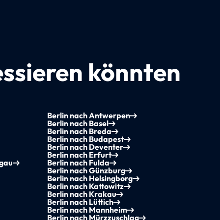
essieren könnten
Berlin nach Antwerpen
Berlin nach Basel
Berlin nach Breda
Berlin nach Budapest
Berlin nach Deventer
Berlin nach Erfurt
sgau
Berlin nach Fulda
Berlin nach Günzburg
Berlin nach Helsingborg
Berlin nach Kattowitz
Berlin nach Krakau
Berlin nach Lüttich
Berlin nach Mannheim
Berlin nach Mürzzuschlag