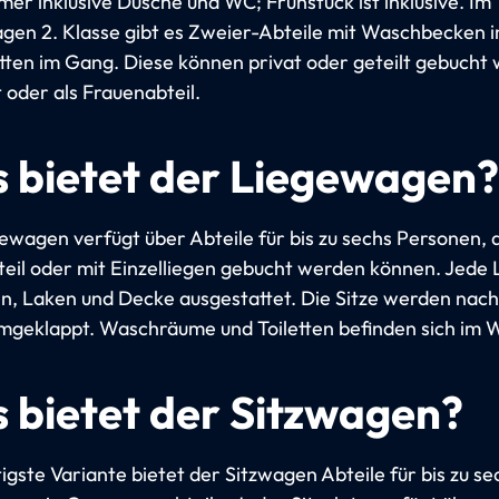
er inklusive Dusche und WC; Frühstück ist inklusive. Im
gen 2. Klasse gibt es Zweier-Abteile mit Waschbecken i
etten im Gang. Diese können privat oder geteilt gebucht
 oder als Frauenabteil.
 bietet der Liegewagen?
ewagen verfügt über Abteile für bis zu sechs Personen, d
teil oder mit Einzelliegen gebucht werden können. Jede L
en, Laken und Decke ausgestattet. Die Sitze werden nach
mgeklappt. Waschräume und Toiletten befinden sich im 
 bietet der Sitzwagen?
igste Variante bietet der Sitzwagen Abteile für bis zu se