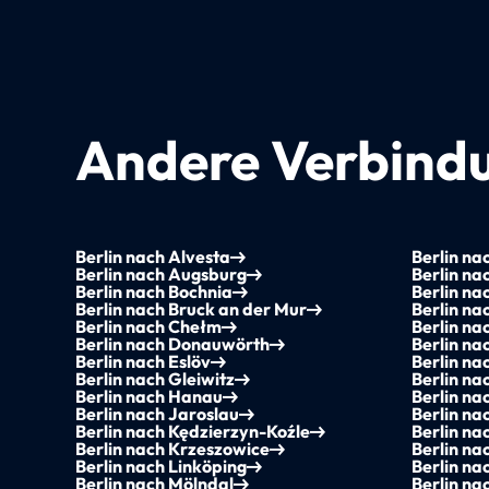
Andere Verbindu
Berlin nach Alvesta
Berlin na
Berlin nach Augsburg
Berlin n
Berlin nach Bochnia
Berlin na
Berlin nach Bruck an der Mur
Berlin na
Berlin nach Chełm
Berlin na
Berlin nach Donauwörth
Berlin na
Berlin nach Eslöv
Berlin na
Berlin nach Gleiwitz
Berlin na
Berlin nach Hanau
Berlin na
Berlin nach Jaroslau
Berlin n
Berlin nach Kędzierzyn-Koźle
Berlin n
Berlin nach Krzeszowice
Berlin na
Berlin nach Linköping
Berlin na
Berlin nach Mölndal
Berlin na