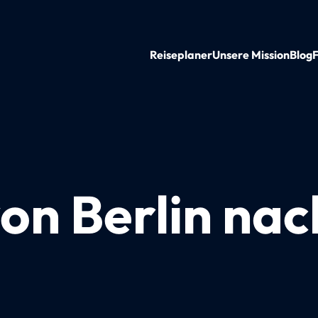
Reiseplaner
Unsere Mission
Blog
on Berlin nac