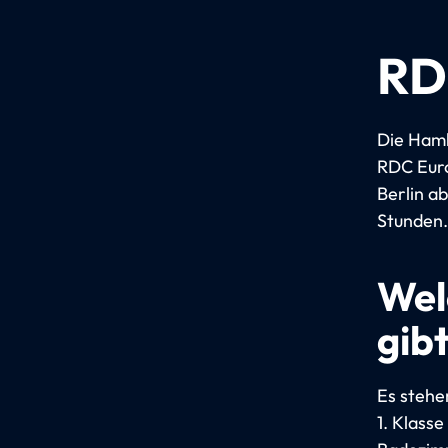
RD
Die Hamb
RDC Euro
Berlin a
Stunden.
Wel
gibt
Es stehe
1. Klasse