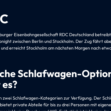
C
urger Eisenbahngesellschaft RDC Deutschland betreibt
night zwischen Berlin und Stockholm. Der Zug fährt ab
b und erreicht Stockholm am nächsten Morgen nach etwa
che Schlafwagen-Optio
 es?
n zwei Schlafwagen-Kategorien zur Verfügung. Der Sch
 bietet private Abteile für bis zu drei Personen mit eige