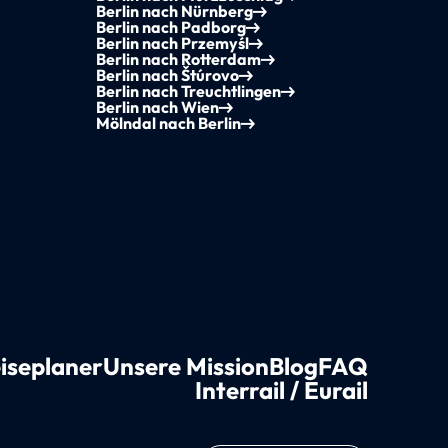
Berlin nach Nürnberg
Berlin nach Padborg
Berlin nach Przemyśl
Berlin nach Rotterdam
Berlin nach Štúrovo
Berlin nach Treuchtlingen
Berlin nach Wien
Mölndal nach Berlin
iseplaner
Unsere Mission
Blog
FAQ
Interrail / Eurail