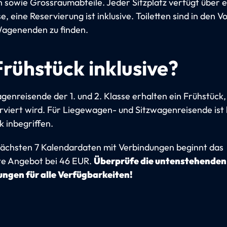
 sowie Grossraumabteile. Jeder Sitzplatz verfügt über e
, eine Reservierung ist inklusive. Toiletten sind in den 
agenenden zu finden.
Frühstück inklusive?
genreisende der 1. und 2. Klasse erhalten ein Frühstück,
erviert wird. Für Liegewagen- und Sitzwagenreisende ist 
k inbegriffen.
ächsten 7 Kalendardaten mit Verbindungen beginnt das
te Angebot bei 46 EUR.
Überprüfe die untenstehenden
ngen für alle Verfügbarkeiten!