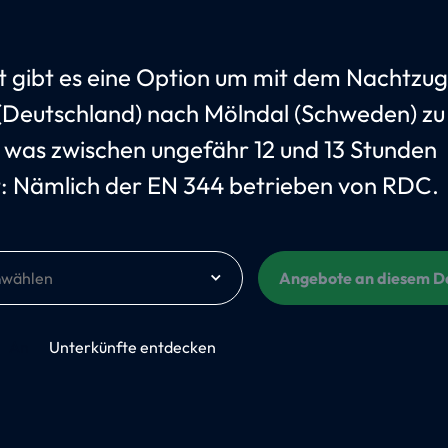
t gibt es eine Option um mit dem Nachtzug
 (Deutschland) nach Mölndal (Schweden) zu
, was zwischen ungefähr 12 und 13 Stunden
: Nämlich der EN 344 betrieben von RDC.
m
Angebote an diesem 
An
Unterkünfte entdecken