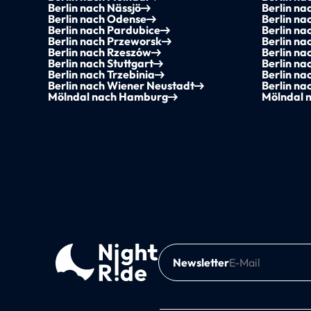
Berlin nach Nässjö
Berlin na
Berlin nach Odense
Berlin na
Berlin nach Pardubice
Berlin na
Berlin nach Przeworsk
Berlin na
Berlin nach Rzeszów
Berlin na
Berlin nach Stuttgart
Berlin na
Berlin nach Trzebinia
Berlin na
Berlin nach Wiener Neustadt
Berlin na
Mölndal nach Hamburg
Mölndal 
Newsletter