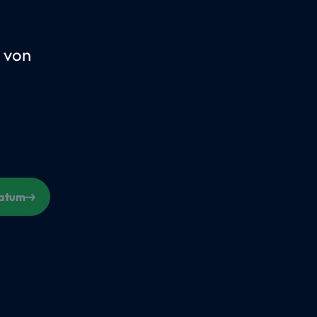
 von
Datum