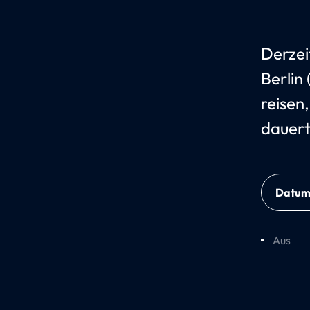
Derzei
Berlin
reisen
dauert
Datu
Aus